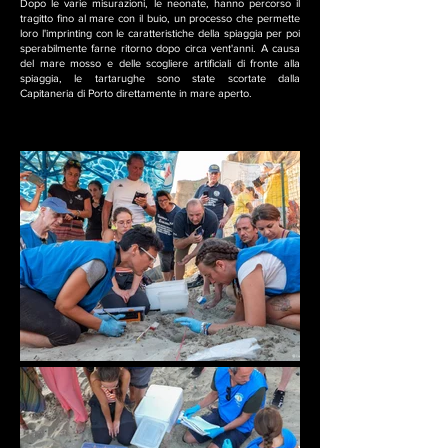
Dopo le varie misurazioni, le neonate, hanno percorso il
tragitto fino al mare con il buio, un processo che permette
loro l'imprinting con le caratteristiche della spiaggia per poi
sperabilmente farne ritorno dopo circa vent'anni. A causa
del mare mosso e delle scogliere artificiali di fronte alla
spiaggia, le tartarughe sono state scortate dalla
Capitaneria di Porto direttamente in mare aperto.